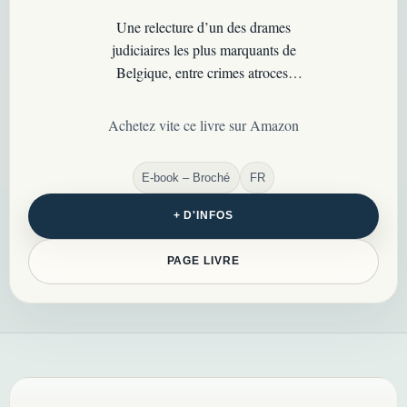
Une relecture d’un des drames
judiciaires les plus marquants de
Belgique, entre crimes atroces,
défaillances et traumatisme collectif
durable…
Achetez vite ce livre sur Amazon
E-book – Broché
FR
+ D'INFOS
PAGE LIVRE