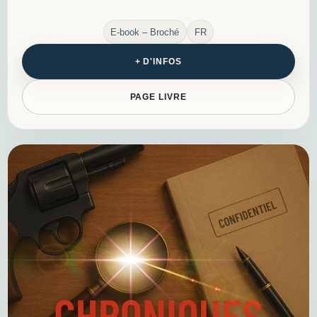
E-book – Broché
FR
+ D'INFOS
PAGE LIVRE