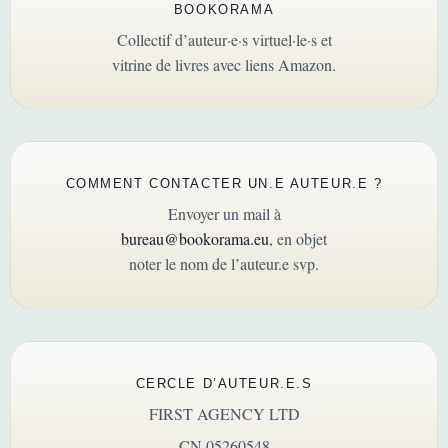
BOOKORAMA
Collectif d’auteur·e·s virtuel·le·s et
vitrine de livres avec liens Amazon.
COMMENT CONTACTER UN.E AUTEUR.E ?
Envoyer un mail à
bureau@bookorama.eu
, en objet
noter le nom de l’auteur.e svp.
CERCLE D’AUTEUR.E.S
FIRST AGENCY LTD
CN 05260548