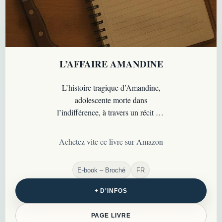
L’AFFAIRE AMANDINE
L’histoire tragique d’Amandine,
adolescente morte dans
l’indifférence, à travers un récit qui
questionne la responsabilité des
adultes et des institutions…
Achetez vite ce livre sur Amazon
E-book – Broché
FR
+ D'INFOS
PAGE LIVRE