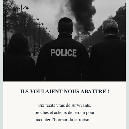
ILS VOULAIENT NOUS ABATTRE !
Six récits vrais de survivants,
proches et acteurs de terrain pour
raconter l’horreur du terrorisme,
transmettre la mémoire et refuser