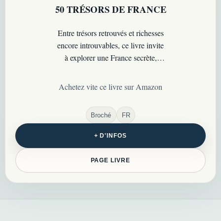
50 TRÉSORS DE FRANCE
Entre trésors retrouvés et richesses
encore introuvables, ce livre invite
à explorer une France secrète,
pleine d’histoires, d’énigmes et de
promesses…
Achetez vite ce livre sur Amazon
Broché
FR
+ D'INFOS
PAGE LIVRE