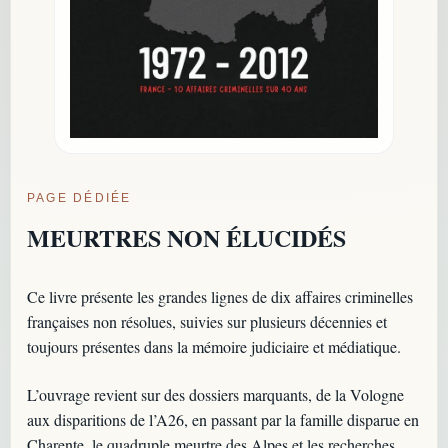
PAGE DÉDIÉE
MEURTRES NON ÉLUCIDÉS
Ce livre présente les grandes lignes de dix affaires criminelles
françaises non résolues, suivies sur plusieurs décennies et
toujours présentes dans la mémoire judiciaire et médiatique.
L’ouvrage revient sur des dossiers marquants, de la Vologne
aux disparitions de l’A26, en passant par la famille disparue en
Charente, le quadruple meurtre des Alpes et les recherches