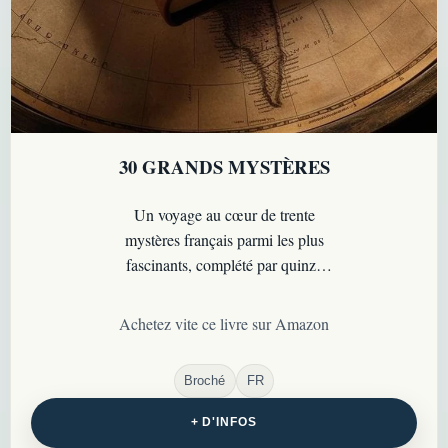
30 GRANDS MYSTÈRES
Un voyage au cœur de trente
mystères français parmi les plus
fascinants, complété par quinze
affaires bonus venues d’ailleurs
dans le monde…
Achetez vite ce livre sur Amazon
Broché
FR
+ D'INFOS