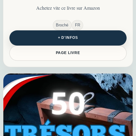
l’oubli…
Achetez vite ce livre sur Amazon
Broché
FR
+ D'INFOS
PAGE LIVRE