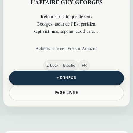
L’AFFAIRE GUY GEORGES
Retour sur la traque de Guy
Georges, tueur de l’Est parisien,
sept victimes, sept années d’erreurs
et une affaire qui a bouleversé la
police française…
Achetez vite ce livre sur Amazon
E-book – Broché
FR
+ D'INFOS
PAGE LIVRE