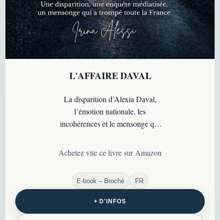
L'AFFAIRE DAVAL
La disparition d’Alexia Daval,
l’émotion nationale, les
incohérences et le mensonge qui
ont transformé une affaire
médiatique en dossier criminel
Achetez vite ce livre sur Amazon
majeur…
E-book – Broché
FR
+ D'INFOS