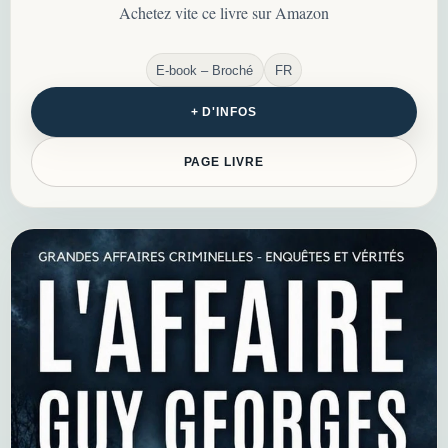
silences, les similitudes et les failles
Achetez vite ce livre sur Amazon
d’enquête…
E-book – Broché
FR
+ D'INFOS
PAGE LIVRE