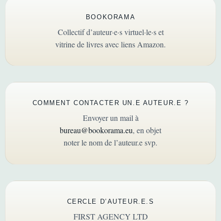
BOOKORAMA
Collectif d’auteur·e·s virtuel·le·s et
vitrine de livres avec liens Amazon.
COMMENT CONTACTER UN.E AUTEUR.E ?
Envoyer un mail à
bureau@bookorama.eu
, en objet
noter le nom de l’auteur.e svp.
CERCLE D’AUTEUR.E.S
FIRST AGENCY LTD