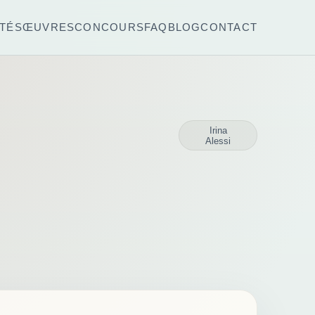
TÉS
ŒUVRES
CONCOURS
FAQ
BLOG
CONTACT
Irina
Alessi