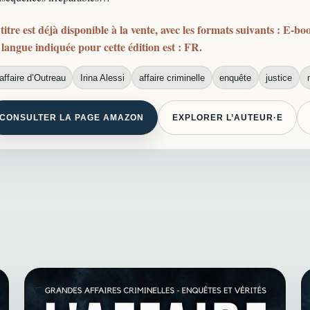
titre est déjà disponible à la vente, avec les formats suivants : E-b
langue indiquée pour cette édition est : FR.
’affaire d’Outreau
Irina Alessi
affaire criminelle
enquête
justice
CONSULTER LA PAGE AMAZON
EXPLORER L’AUTEUR·E