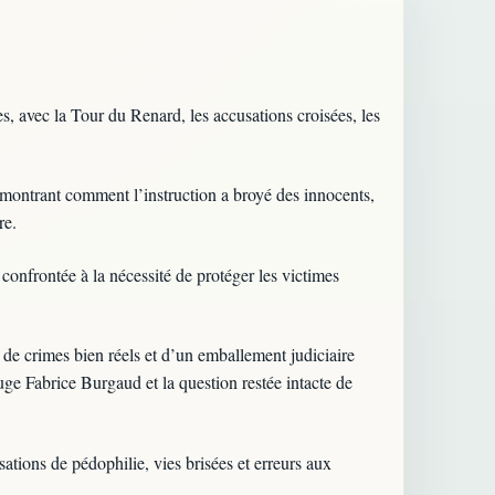
es, avec la Tour du Renard, les accusations croisées, les
n montrant comment l’instruction a broyé des innocents,
re.
confrontée à la nécessité de protéger les victimes
ce de crimes bien réels et d’un emballement judiciaire
juge Fabrice Burgaud et la question restée intacte de
tions de pédophilie, vies brisées et erreurs aux