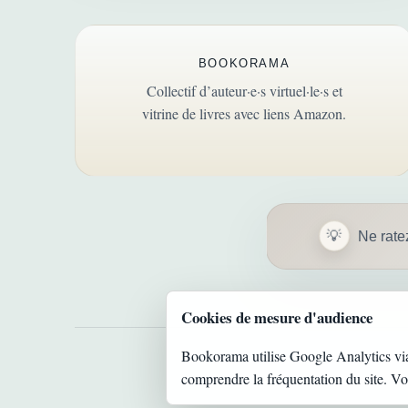
BOOKORAMA
Collectif d’auteur·e·s virtuel·le·s et
vitrine de livres avec liens Amazon.
Ne rate
Cookies de mesure d'audience
Bookorama utilise Google Analytics vi
comprendre la fréquentation du site. V