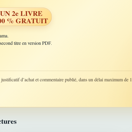
UN 2e LIVRE
00 % GRATUIT
rama.
second titre en version PDF.
justificatif d’achat et commentaire publié, dans un délai maximum de 1
ctures