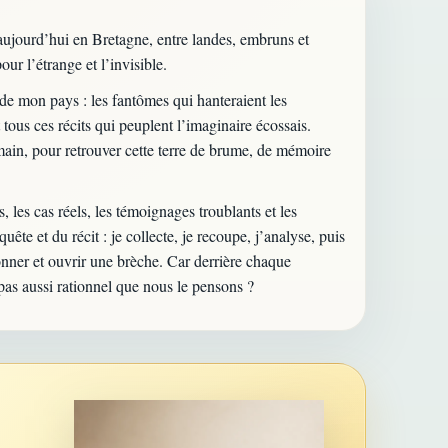
 aujourd’hui en Bretagne, entre landes, embruns et
r l’étrange et l’invisible.
s de mon pays : les fantômes qui hanteraient les
tous ces récits qui peuplent l’imaginaire écossais.
main, pour retrouver cette terre de brume, de mémoire
, les cas réels, les témoignages troublants et les
ête et du récit : je collecte, je recoupe, j’analyse, puis
onner et ouvrir une brèche. Car derrière chaque
 pas aussi rationnel que nous le pensons ?