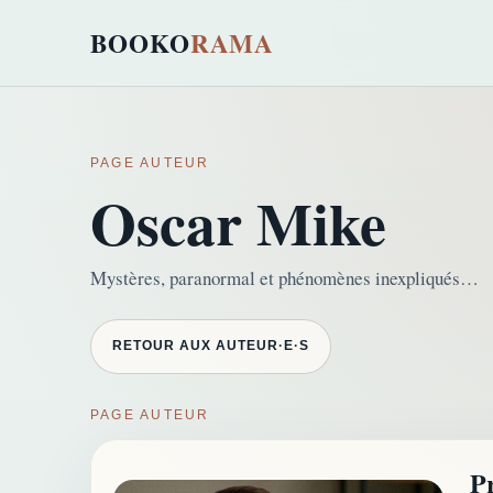
BOOKO
RAMA
PAGE AUTEUR
Oscar Mike
Mystères, paranormal et phénomènes inexpliqués…
RETOUR AUX AUTEUR·E·S
PAGE AUTEUR
P