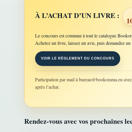
À L’ACHAT D’UN LIVRE :
1
Le concours est commun à tout le catalogue Booko
Achetez un livre, laissez un avis, puis demandez un 
VOIR LE RÈGLEMENT DU CONCOURS
Participation par mail à
bureau@bookorama.eu
avec 
après l’achat.
Rendez-vous avec vos prochaines le