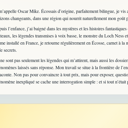
m’appelle Oscar Mike. Écossais d’origine, parfaitement bilingue, je vis
izons changeants, dans une région qui nourrit naturellement mon goût pou
uis l’enfance, j’ai baigné dans les mystères et les histoires fantastique
teaux, les légendes transmises à voix basse, le monstre du Loch Ness et 
e installé en France, je retourne régulièrement en Écosse, carnet à la 
de secrets.
ne sont pas seulement les légendes qui m’attirent, mais aussi les dossiers
nomènes laissés sans réponse. Mon travail se situe à la frontière de l’enqu
raconte. Non pas pour convaincre à tout prix, mais pour exposer, questi
nomène inexpliqué se cache une interrogation simple : et si tout n’était