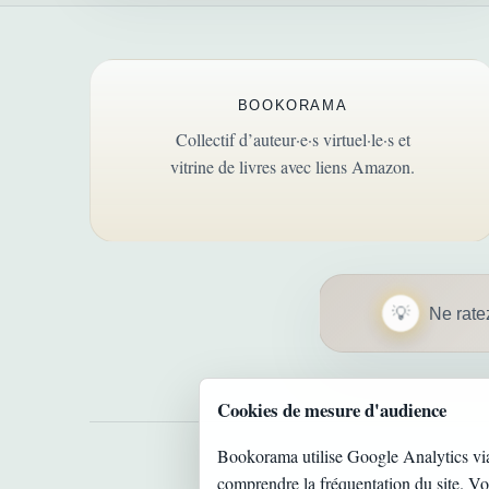
BOOKORAMA
Collectif d’auteur·e·s virtuel·le·s et
vitrine de livres avec liens Amazon.
Ne rate
Cookies de mesure d'audience
Bookorama utilise Google Analytics vi
comprendre la fréquentation du site. V