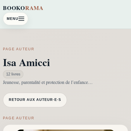
BOOKO
RAMA
MENU
PAGE AUTEUR
Isa Amicci
12 livres
Jeunesse, parentalité et protection de l’enfance…
RETOUR AUX AUTEUR·E·S
PAGE AUTEUR