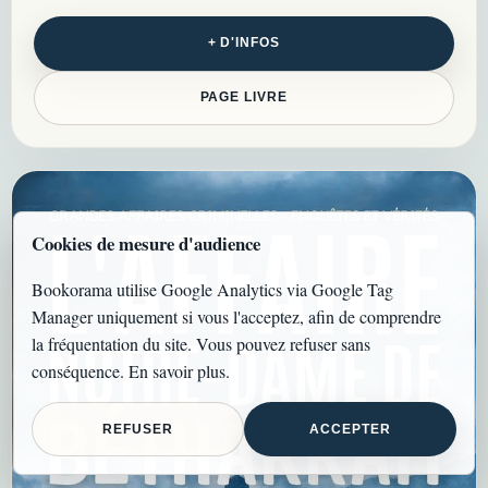
emblématique des doutes et
controverses judiciaires
+ D'INFOS
françaises…
PAGE LIVRE
Cookies de mesure d'audience
Bookorama utilise Google Analytics via Google Tag
Manager uniquement si vous l'acceptez, afin de comprendre
la fréquentation du site. Vous pouvez refuser sans
conséquence.
En savoir plus
.
REFUSER
ACCEPTER