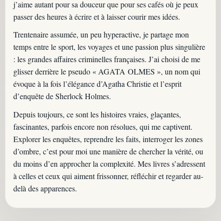
j’aime autant pour sa douceur que pour ses cafés où je peux
passer des heures à écrire et à laisser courir mes idées.
Trentenaire assumée, un peu hyperactive, je partage mon
temps entre le sport, les voyages et une passion plus singulière
: les grandes affaires criminelles françaises. J’ai choisi de me
glisser derrière le pseudo
« AGATA OLMES »
, un nom qui
évoque à la fois l’élégance d’Agatha Christie et l’esprit
d’enquête de Sherlock Holmes.
Depuis toujours, ce sont les histoires vraies, glaçantes,
fascinantes, parfois encore non résolues, qui me captivent.
Explorer les enquêtes, reprendre les faits, interroger les zones
d’ombre, c’est pour moi une manière de chercher la vérité, ou
du moins d’en approcher la complexité. Mes livres s’adressent
à celles et ceux qui aiment frissonner, réfléchir et regarder au-
delà des apparences.